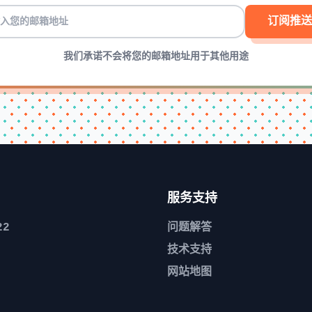
订阅推送
我们承诺不会将您的邮箱地址用于其他用途
服务支持
22
问题解答
技术支持
网站地图