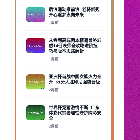
后浪涌动推前浪 老将新秀
齐心逐梦泳向未来
1周前
从零到高端团本精通最终幻
想14召唤师全攻略进阶技
巧与版本思路解析
1周前
亚洲杯首战中国女篮火力全
开 51分大胜印尼强势晋级
2周前
世界杯竞猜激情不断 广东
体彩代销者理性守护购彩安
全
2周前