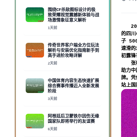
围绕CF杀敌图标设计的极
致荣耀视觉震撼新体验与战
场激情象征意义解析
2
1天前
的四川
子 5
传奇世界客户端全方位玩法
速滑的
解析与安装优化指南新手到
高手进阶攻略详解
初露锋
张
2天前
助力中
牌。凭
中国体育内容生态快速扩展
站上国
综合赛事传播迈入全新发展
阶段
3天前
阿根廷后卫蒙铁尔因伤无缘
国家队即将举行的友谊赛
6天前