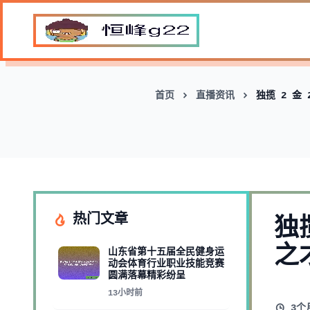
首页
直播资讯
独揽 2 金
热门文章
独
之
山东省第十五届全民健身运
动会体育行业职业技能竞赛
圆满落幕精彩纷呈
13小时前
3个