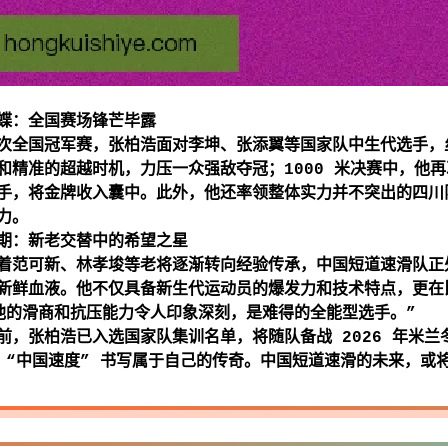
蝶：全国赛场锋芒毕露
次全国冠军赛，张柏浩面对李坤、张添翼等国家队中生代选手，丝
和精准的超越时机，力压一众强敌夺冠；1000 米决赛中，他再
手，将金牌收入囊中。此外，他还率领整体实力并不突出的四川
力。
期：新老交替中的希望之星
着范可新、林孝埈等老将逐渐转向经验传承，中国短道速滑队正
新鲜血液。他不仅具备新生代运动员的爆发力和技术特点，更在
他的滑商和抗压能力令人印象深刻，是难得的全能型选手。”
前，张柏浩已入选国家队集训名单，将随队备战 2026 年米兰
 “中国速度” 书写属于自己的传奇。中国短道速滑的未来，或