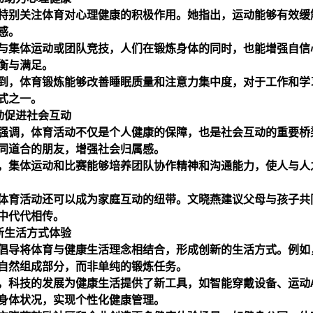
特别关注体育对心理健康的积极作用。她指出，运动能够有效缓
感。
与集体运动或团队竞技，人们在锻炼身体的同时，也能增强自信
衡与满足。
到，体育锻炼能够改善睡眠质量和注意力集中度，对于工作和学
式之一。
动促进社会互动
强调，体育活动不仅是个人健康的保障，也是社会互动的重要桥
同道合的朋友，增强社会归属感。
，集体运动和比赛能够培养团队协作精神和沟通能力，使人与人
体育活动还可以成为家庭互动的纽带。文晓燕建议父母与孩子共
中代代相传。
新生活方式体验
倡导将体育与健康生活理念相结合，形成创新的生活方式。例如
自然组成部分，而非单纯的锻炼任务。
，科技的发展为健康生活提供了新工具，如智能穿戴设备、运动
身体状况，实现个性化健康管理。