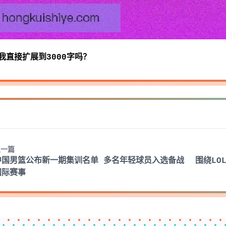
我直接扩展到3000字吗？
上一篇
中国男篮公布新一期集训名单 多名年轻球员入选备战
围绕LO
国际赛事