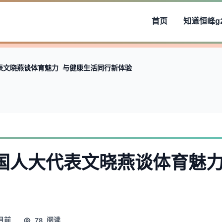
首页
知道
恒峰g
表文晓燕谈体育魅力 与健康生活同行新体验
国人大代表文晓燕谈体育魅力
月前
78 阅读