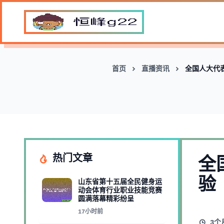
首页
直播资讯
全国人大代
热门文章
全
验
山东省第十五届全民健身运
动会体育行业职业技能竞赛
圆满落幕精彩纷呈
17小时前
3个