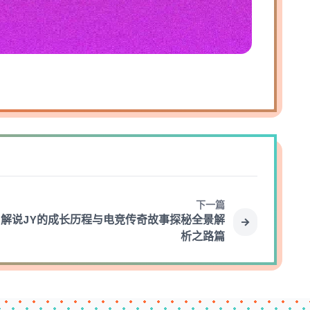
下一篇
L解说JY的成长历程与电竞传奇故事探秘全景解
析之路篇