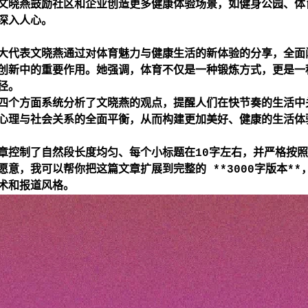
文晓燕鼓励社区和企业创造更多健康体验场景，如健身公园、体
深入人心。
大代表文晓燕通过对体育魅力与健康生活的新体验的分享，全面
创新中的重要作用。她强调，体育不仅是一种锻炼方式，更是一
径。
四个方面系统分析了文晓燕的观点，提醒人们在快节奏的生活中
心理与社会关系的全面平衡，从而构建更加美好、健康的生活体
章控制了自然段长度均匀、每个小标题在10字左右，并严格按照
愿意，我可以帮你把这篇文章扩展到完整的 **3000字版本*
术和报道风格。