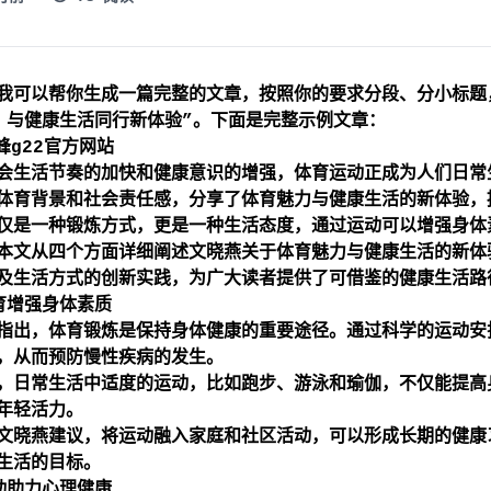
我可以帮你生成一篇完整的文章，按照你的要求分段、分小标题
 与健康生活同行新体验”。下面是完整示例文章：
峰g22官方网站
会生活节奏的加快和健康意识的增强，体育运动正成为人们日常
体育背景和社会责任感，分享了体育魅力与健康生活的新体验，
仅是一种锻炼方式，更是一种生活态度，通过运动可以增强身体
本文从四个方面详细阐述文晓燕关于体育魅力与健康生活的新体
及生活方式的创新实践，为广大读者提供了可借鉴的健康生活路
育增强身体素质
指出，体育锻炼是保持身体健康的重要途径。通过科学的运动安
，从而预防慢性疾病的发生。
，日常生活中适度的运动，比如跑步、游泳和瑜伽，不仅能提高
年轻活力。
文晓燕建议，将运动融入家庭和社区活动，可以形成长期的健康
生活的目标。
动助力心理健康