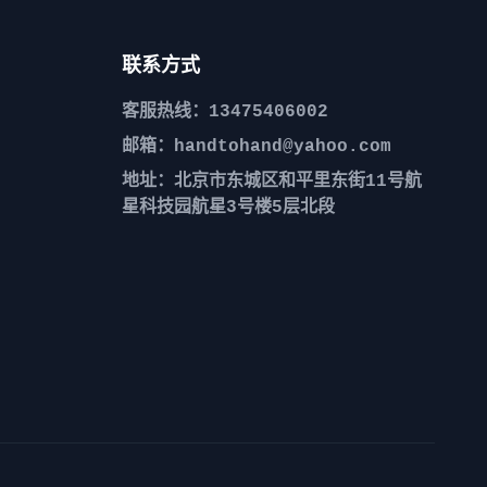
联系方式
客服热线：13475406002
邮箱：handtohand@yahoo.com
地址：北京市东城区和平里东街11号航
星科技园航星3号楼5层北段