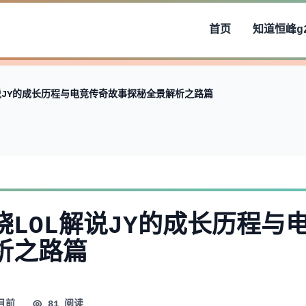
首页
知道
恒峰g
说JY的成长历程与电竞传奇故事探秘全景解析之路篇
绕LOL解说JY的成长历程与
析之路篇
月前
81 阅读