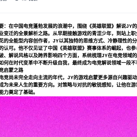
要：在中国电竞蓬勃发展的浪潮中，围绕《英雄联盟》解说JY
业变迁的全景解析之路。从早期接触游戏的青涩少年，到站上职
花的全能型内容创作者，JY以其独特的思维方式、冷静理性的
的认可。他不仅见证了中国《英雄联盟》赛事体系的崛起，也参
破、解说风格以及跨界影响四个方面，系统梳理JY在电竞领域
如何在时代变革中不断升级自我，最终成为电竞解说领域一段不
竞启蒙之路
电竞尚未完全走向主流的年代，JY的游戏启蒙更多源自兴趣驱
成为未来人生的重要方向。对策略与对抗的敏锐感知，让他在游
能力奠定了基础。