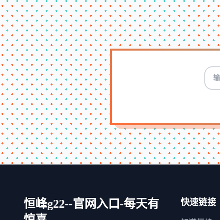
恒峰g22--官网入口-每天有
快速链接
惊喜