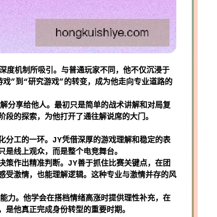
的深度机制所吸引。与普通玩家不同，他不仅沉浸于
戏”到“研究游戏”的转变，成为他走向专业道路的
理解分享给他人。最初只是简单的战术讲解和对局复
阶段的探索，为他打开了通往解说席的大门。
化分工的一环。JY凭借深厚的游戏理解和稳定的表
只是线上观众，而是整个电竞舞台。
决策作出精准判断。JY善于抓住比赛关键点，在团
感受激情，也能理解逻辑。这种专业与激情并存的风
控能力。他学会在搭档情绪高涨时提供理性补充，在
，是他真正完成身份转型的重要时期。