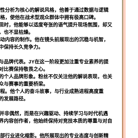
理性分析为核心的解说风格，他善于通过数据与逻辑
风格，使他在战术型观众群体中拥有极高口碑。
现时，他能够以适度夸张的语气提升现场氛围，却又
，也不显枯燥。
互动内容的制作。他在镜头前展现出的沉稳与机智，
中保持长久竞争力。
与品牌代表。JY在这一阶段更加注重专业素养的提
对比赛保持敬畏之心。
的个人品牌形象。粉丝不仅关注他的解说表现，也关
众与赛事的重要桥梁。
过程。他个人的奋斗故事，与行业成熟进程高度重
的发展路径。
功并非偶然，而是在兴趣驱动、持续学习与时代机遇
界内容创作者，他始终保持对竞技本质的尊重与对自
一部行业进化缩影。他所展现出的专业态度与创新精