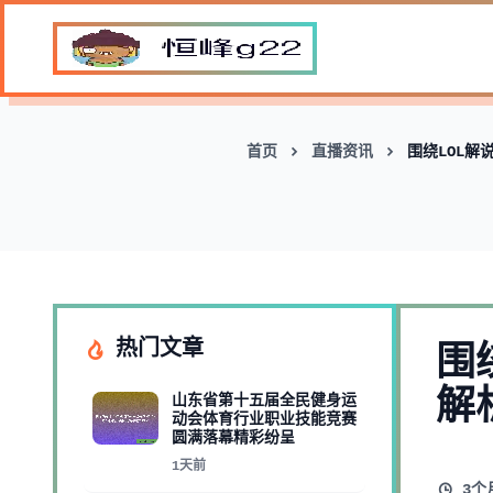
首页
直播资讯
围绕LOL解
热门文章
围
解
山东省第十五届全民健身运
动会体育行业职业技能竞赛
圆满落幕精彩纷呈
1天前
3个