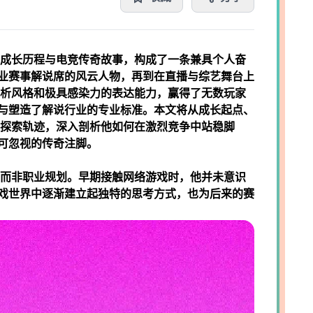
的成长历程与电竞传奇故事，构成了一条兼具个人奋
业赛事解说席的风云人物，再到在直播与综艺舞台上
分析风格和极具感染力的表达能力，赢得了无数玩家
与塑造了解说行业的专业标准。本文将从成长起点、
的探索轨迹，深入剖析他如何在激烈竞争中站稳脚
可忽视的传奇注脚。
动而非职业规划。早期接触网络游戏时，他并未意识
戏世界中逐渐建立起独特的思考方式，也为后来的赛